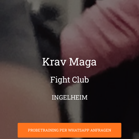
Krav Maga
Fight Club
INGELHEIM
PROBETRAINING PER WHATSAPP ANFRAGEN